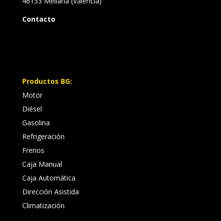
46133 Meliana (Valencia)
Contacto
Productos BG:
Motor
Diésel
Gasolina
Refrigeración
Frenos
Caja Manual
Caja Automática
Dirección Asistida
Climatización