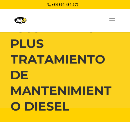
+34 961 491 575
23032E – DFC
PLUS
TRATAMIENTO
DE
MANTENIMIENT
O DIESEL