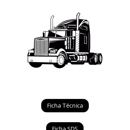
Ficha Técnica
Ficha SDS